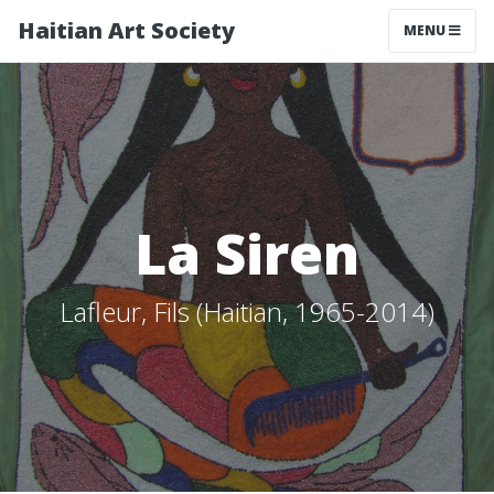
Haitian Art Society
TOGGLE NAV
MENU
La Siren
Lafleur, Fils (Haitian, 1965-2014)