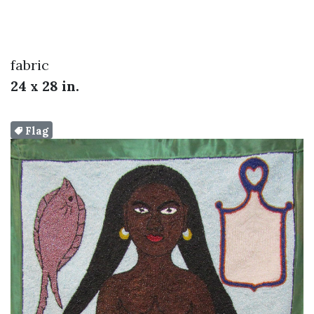
fabric
24 x 28 in.
Flag